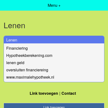
Menu +
Lenen
Lenen
Financiering
Hypotheekberekening.com
lenen geld
oversluiten financiereing
www.maximalehypotheek.nl
Link toevoegen
Contact
Link toevoegen