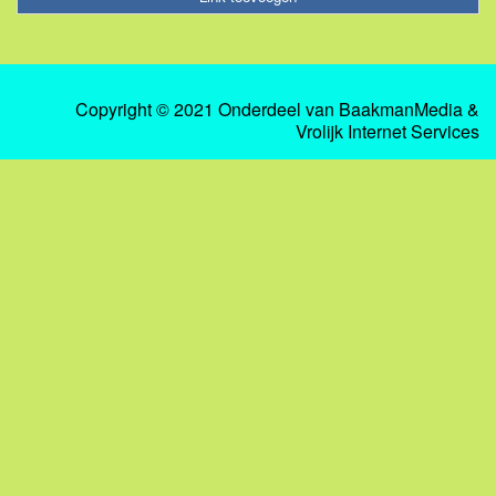
Copyright © 2021 Onderdeel van
BaakmanMedia
&
Vrolijk Internet Services